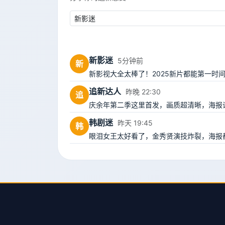
新影迷
5分钟前
新
新影视大全太棒了！2025新片都能第一时
追新达人
昨晚 22:30
追
庆余年第二季这里首发，画质超清晰，海报
韩剧迷
昨天 19:45
韩
眼泪女王太好看了，金秀贤演技炸裂，海报