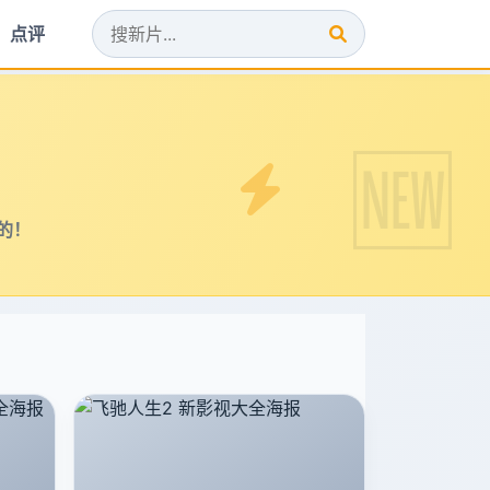
点评
的！