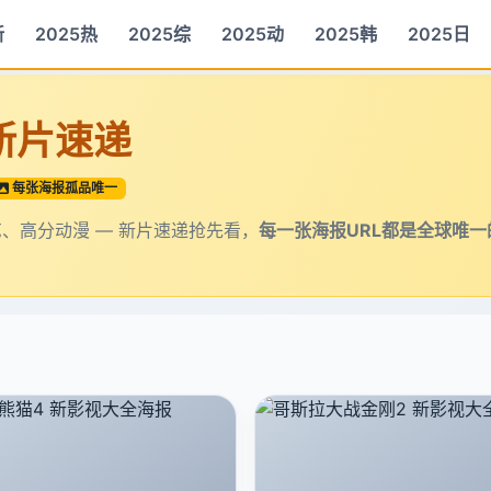
新
2025热
2025综
2025动
2025韩
2025日
 新片速递
每张海报孤品唯一
、高分动漫 — 新片速递抢先看，
每一张海报URL都是全球唯一