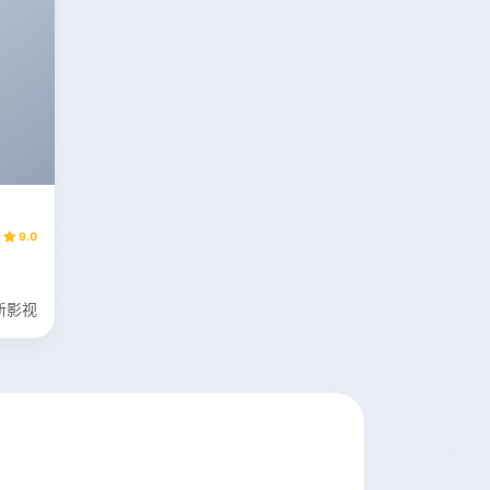
9.0
新影视